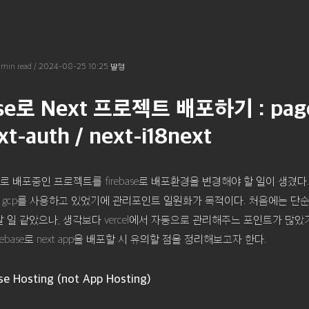
1 min read
/
2024-08-25 10:25
발행
ase로 Next 프로젝트 배포하기 : page
ext-auth / next-i18next
el로 배포중인 프로젝트를 firebase로 배포환경을 변경해야 할 일이 생겼다
ase와 gcp를 사용하고 있었기에 관리포인트 일원화가 목적이다. 처음에는 
 일 같았으나, 생각보다 vercel에서 자동으로 관리해주느 포인트가 많
rebase로 next app을 배포할 시 유의할 점을 정리해보고자 한다.
se Hosting (not App Hosting)