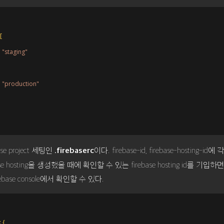
[
:
"staging"
:
"production"
se project 세팅인
.firebaserc
이다. firebase-id, firebase-hosting-id
ebase hosting을 생성했을 때에 확인할 수 있는 firebase hosting id를 기입
base console에서 확인할 수 있다.
:
{