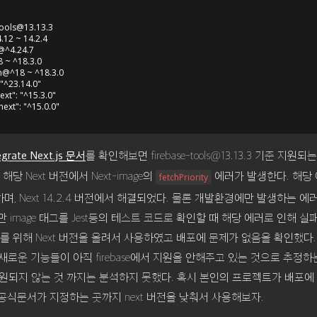
tools@13.13.3
.12
 ~ 14.2.4

@^4.24.7

 ~ ^18.3.0

m@^18 ~ ^18.3.0

 "^23.14.0"

ext": "^15.3.0"

를 확인해보면
firebase-tools@13.13.3
기준 지원되는 N
egrate Next.js 문서
, 해당 Next 버전에서 Next-image의
에러가 발생한다. 해당 
fetchPriority
며, Next 14.2.4 버전에서 해결되었다. 물론 개발환경에만 발생하는 
 image 태그를 Jest등의 테스트 코드로 확인할 때 해당 에러로 인해 
를 위해 Next 버전을 올려서 사용하였고 배포에 문제가 없음을 확인했다. 
 새로운 기능들이 아직 firebase에서 지원을 안해주고 있는 것으로 추정
가 지원되지 않는 것 까지는 분석하지 못했다. 혹시 본인의 프로젝트가 배포에 
공식문서가 지정하는 곳까지 next 버전을 낮춰서 사용해보자.