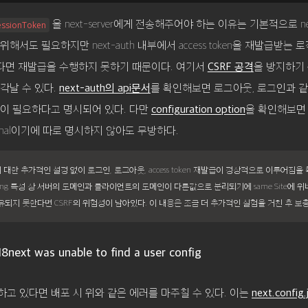
을 next-server에게 전송해주어야 하는 이유는 기본적으로 next
essionToken
 위해서도 필요하지만 next-auth 내부에서 access token을 재발급받는
다면 재발급을 수행하지 못하기 때문이다. 여기서
을 방지하기
CSRF 공격
 생각날 수 있다.
를 확인해보면 로그아웃, 로그인과 
next-auth의 api문서
oken이 필요하다고 명시되어 있다. 다만
을 확인해보
configuration option
ional이기에 따로 명시하지 않아도 무방하다.
hosting 특성 상 서버의 도메인과 클라이언트의 도메인이 다른값으로 분리되기에 same Site에 위배
 공유되지 못한다면 CSRF의 위험성이 남아있다. 이 내용은 조금 더 추가적인 실험을 거친 후 보
i18next was unable to find a user config
사용하고 있다면 배포 시 위와 같은 에러를 마주칠 수 있다. 이는
next.config