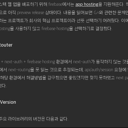
풀스텍 웹 앱을 배포하기 위해 firebase에서는
을 지원해준다. 
app hosting
로 아직 preview release 상태이다. 내용을 읽어보면 GA와 관련한 문제
하는 프로젝트가 회사의 핵심 프로젝트이라 선뜻 선택하기 어려웠다. 이에 아
p hosting을 사용하지 않고 firebase hosting을 선택하기로 결정했다.
Router
ter + next-auth + firebase hosting 환경에서 next-auth가 동작하지 않는 
ns에서 next-routing을 못 읽는 것으로 추정되는데, api/auth/session 요청에 
해당 환경에서 해결방법을 강구했으면 좋았겠지만 찾지 못하였고 next page 
다.
Version
주요 라이브러리의 버전은 다음과 같다.