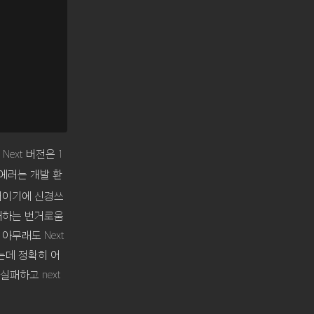
ext 버전은 1
에러는 개발 환
에러이기에 신경쓰
실패하는 번거로움
아무래도 Next
하는데 정확히 어
실패하고 next