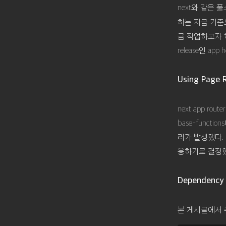
next와 같은 
하는 지금 기준으
금 작업하고자 
release인 ap
Using Page 
next app rou
base-functio
러가 발생했다. 
용하기로 결정했
Dependency 
본 게시글에서 