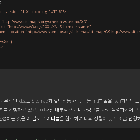
;

xml version="1.0" encoding="UTF-8"?>

mlns="http://www.sitemaps.org/schemas/sitemap/0.9"

mlns:xsi="http://www.w3.org/2001/XMLSchema-instance"

si:schemaLocation="http://www.sitemaps.org/schemas/sitemap/0.9 http://www.sit
sAsXml}
t>

 기본적인 Idea도 Sitemap과 일맥상통한다. 나는 md파일을 json형태의
츠를 서빙하고 있고, md파일 내부적으로 메타정보를 따로 작성하기에 큰
을 완성하는 것은
을 참조하여 나의 상황에 맞게 조금 변형
이 블로그 아티클