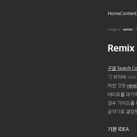
Home
Content
category :
remix
/
Remix
구글 Search Co
기 위하여 site
려한 것은
remi
데이트를 마지막
경우 가이드를 
공하기로 결정했
기본 IDEA