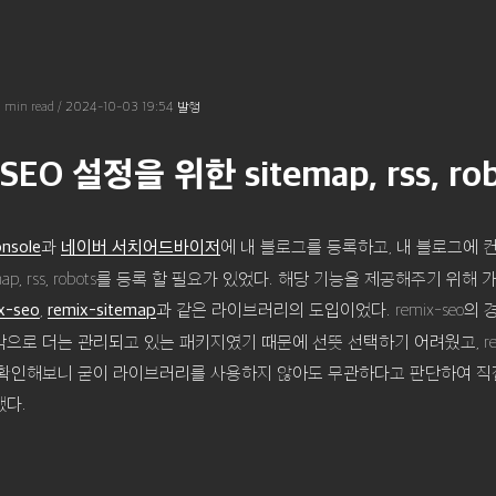
7 min read
/
2024-10-03 19:54
발행
 SEO 설정을 위한 sitemap, rss, ro
과
에 내 블로그를 등록하고, 내 블로그에 
nsole
네이버 서치어드바이저
map, rss, robots를 등록 할 필요가 있었다. 해당 기능을 제공해주기 위해
,
과 같은 라이브러리의 도입이었다. remix-seo의 
x-seo
remix-sitemap
으로 더는 관리되고 있는 패키지였기 때문에 선뜻 선택하기 어려웠고, remi
확인해보니 굳이 라이브러리를 사용하지 않아도 무관하다고 판단하여 직
다.