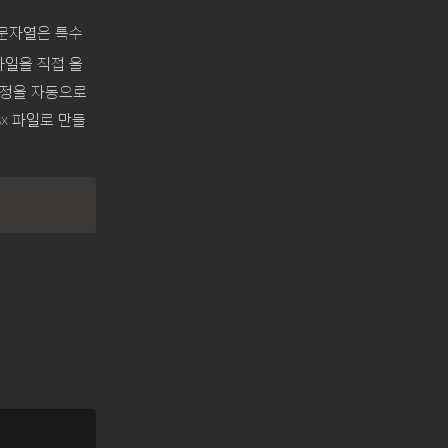
 문자열은 특수
t파일을 직접 올
과정을 자동으로
x 파일로 만들