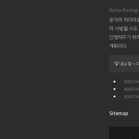
Remix Routin
문자라 하더라도 
려 서빙할 수도
진행해주기 위해
계획이다.
💡
 생성 할 t
app/rou
app/rou
app/rou
Sitemap