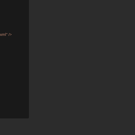
xml" />
