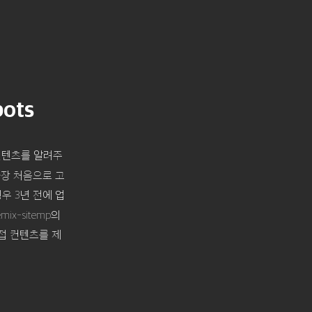
bots
컨텐츠를 알려주
 가장 처음으로 고
경우 3년 전에 업
x-sitemp의
접 컨텐츠를 제