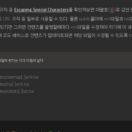
g 규칙 중
를 확인해보면 대괄호(
)로 감싼
Escaping Special Characters
[]
URL 규칙 중 일부로 사용할 수 있다. 물론 public폴더에 xml파일과 tx
 있지만 그러면 컨텐츠를 발행할때마다 xml파일을 수정해야 하기에 이 
 코드 베이스로 컨텐츠가 업데이트되면 해당 파일이 수정될 수 있도록 ts
sx파일의 위치는 각각 다음과 같다.
tes/sitemap[.]xml.tsx
tes/rss[.]xml.tsx
tes/robots[.]txt.tsx