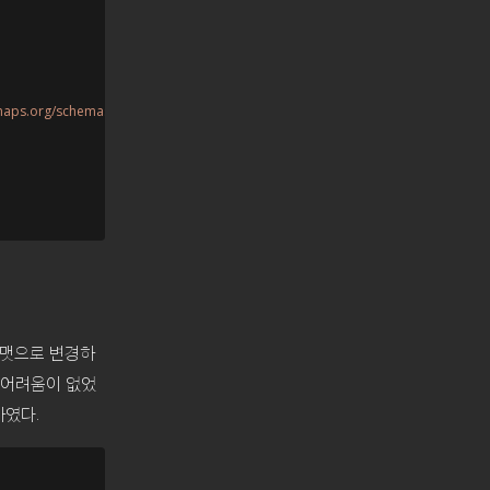
emaps.org/schemas/sitemap/0.9/sitemap.xsd"

 포맷으로 변경하
 어려움이 없었
하였다.